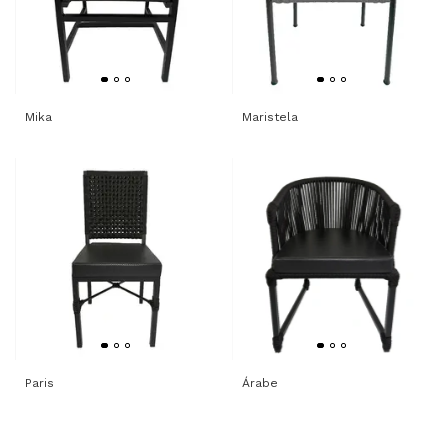
Mika
Maristela
Paris
Árabe