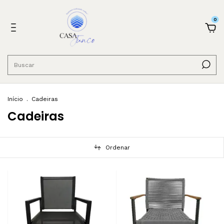
0
Início
.
Cadeiras
Cadeiras
Ordenar