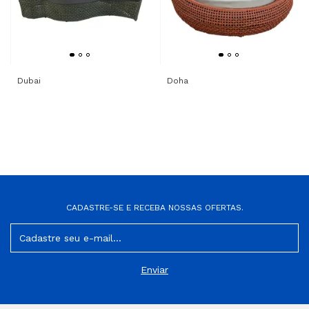
Dubai
Doha
CADASTRE-SE E RECEBA NOSSAS OFERTAS.