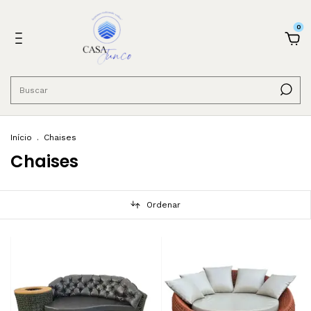
0
Início
.
Chaises
Chaises
Ordenar